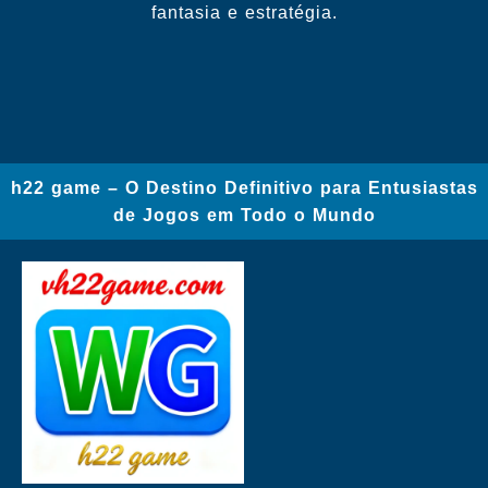
fantasia e estratégia.
h22 game – O Destino Definitivo para Entusiastas
de Jogos em Todo o Mundo