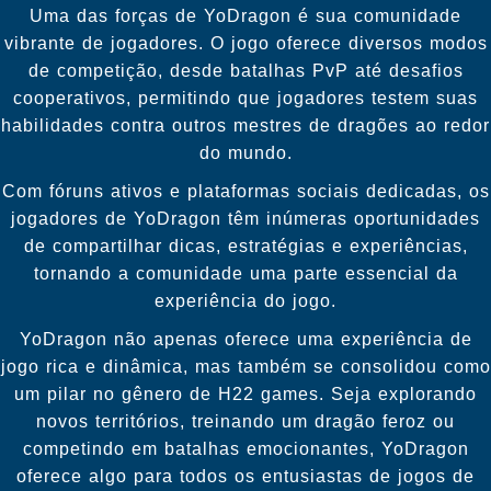
Uma das forças de YoDragon é sua comunidade
vibrante de jogadores. O jogo oferece diversos modos
de competição, desde batalhas PvP até desafios
cooperativos, permitindo que jogadores testem suas
habilidades contra outros mestres de dragões ao redor
do mundo.
Com fóruns ativos e plataformas sociais dedicadas, os
jogadores de YoDragon têm inúmeras oportunidades
de compartilhar dicas, estratégias e experiências,
tornando a comunidade uma parte essencial da
experiência do jogo.
YoDragon não apenas oferece uma experiência de
jogo rica e dinâmica, mas também se consolidou como
um pilar no gênero de H22 games. Seja explorando
novos territórios, treinando um dragão feroz ou
competindo em batalhas emocionantes, YoDragon
oferece algo para todos os entusiastas de jogos de