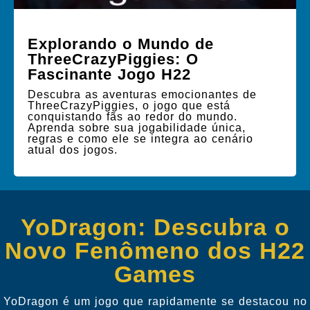
Explorando o Mundo de
ThreeCrazyPiggies: O
Fascinante Jogo H22
Descubra as aventuras emocionantes de
ThreeCrazyPiggies, o jogo que está
conquistando fãs ao redor do mundo.
Aprenda sobre sua jogabilidade única,
regras e como ele se integra ao cenário
atual dos jogos.
YoDragon: Descubra o
Novo Fenômeno dos H22
Games
YoDragon é um jogo que rapidamente se destacou no