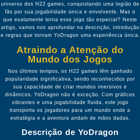
universo dos H22 games, conquistando uma legião de
fãs por sua jogabilidade única e envolvente. Mas o
que exatamente torna esse jogo tão especial? Neste
artigo, vamos nos aprofundar na descrição, introdução
e regras que tornam YoDragon uma experiência única.
Atraindo a Atenção do
Mundo dos Jogos
Nos últimos tempos, os H22 games têm ganhado
popularidade significativa, sendo reconhecidos por
sua capacidade de criar mundos imersivos e
dinâmicos. YoDragon não é exceção. Com gráficos
vibrantes e uma jogabilidade fluida, este jogo
transporta os jogadores para um mundo onde a
estratégia e a aventura andam de mãos dadas.
Descrição de YoDragon