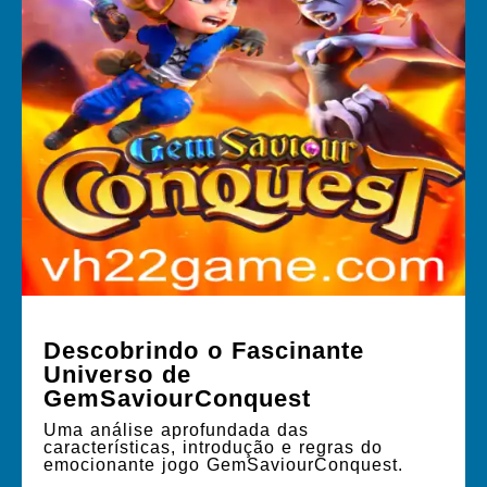
Descobrindo o Fascinante
Universo de
GemSaviourConquest
Uma análise aprofundada das
características, introdução e regras do
emocionante jogo GemSaviourConquest.