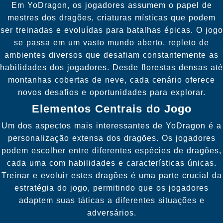
Em YoDragon, os jogadores assumem o papel de
mestres dos dragões, criaturas místicas que podem
ser treinadas e evoluídas para batalhas épicas. O jogo
se passa em um vasto mundo aberto, repleto de
ambientes diversos que desafiam constantemente as
habilidades dos jogadores. Desde florestas densas até
montanhas cobertas de neve, cada cenário oferece
novos desafios e oportunidades para explorar.
Elementos Centrais do Jogo
Um dos aspectos mais interessantes de YoDragon é a
personalização extensa dos dragões. Os jogadores
podem escolher entre diferentes espécies de dragões,
cada uma com habilidades e características únicas.
Treinar e evoluir estes dragões é uma parte crucial da
estratégia do jogo, permitindo que os jogadores
adaptem suas táticas a diferentes situações e
adversários.