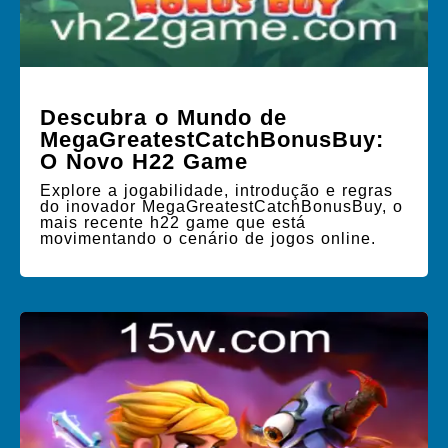
Descubra o Mundo de
MegaGreatestCatchBonusBuy:
O Novo H22 Game
Explore a jogabilidade, introdução e regras
do inovador MegaGreatestCatchBonusBuy, o
mais recente h22 game que está
movimentando o cenário de jogos online.