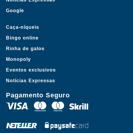
Google
Caça-níqueis
Bingo online
Rinha de galos
Monopoly
Eventos exclusivos
Notícias Expressas
Pagamento Seguro