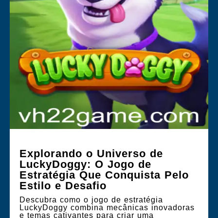
Explorando o Universo de
LuckyDoggy: O Jogo de
Estratégia Que Conquista Pelo
Estilo e Desafio
Descubra como o jogo de estratégia
LuckyDoggy combina mecânicas inovadoras
e temas cativantes para criar uma