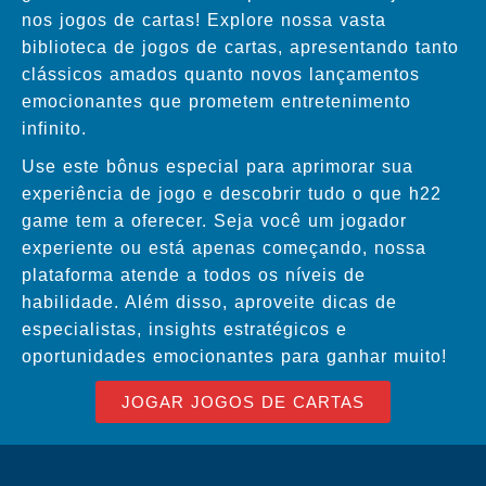
nos jogos de cartas! Explore nossa vasta
biblioteca de jogos de cartas, apresentando tanto
clássicos amados quanto novos lançamentos
emocionantes que prometem entretenimento
infinito.
Use este bônus especial para aprimorar sua
experiência de jogo e descobrir tudo o que h22
game tem a oferecer. Seja você um jogador
experiente ou está apenas começando, nossa
plataforma atende a todos os níveis de
habilidade. Além disso, aproveite dicas de
especialistas, insights estratégicos e
oportunidades emocionantes para ganhar muito!
JOGAR JOGOS DE CARTAS