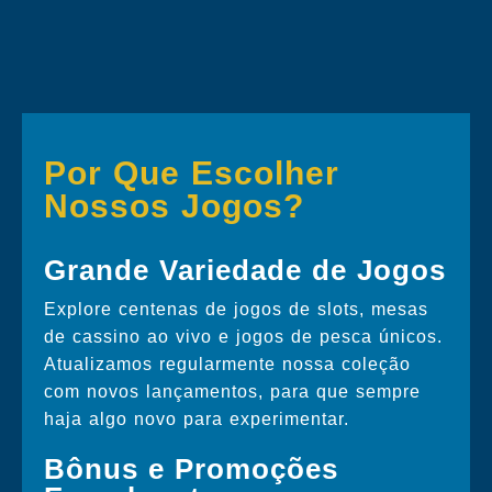
Por Que Escolher
Nossos Jogos?
Grande Variedade de Jogos
Explore centenas de jogos de slots, mesas
de cassino ao vivo e jogos de pesca únicos.
Atualizamos regularmente nossa coleção
com novos lançamentos, para que sempre
haja algo novo para experimentar.
Bônus e Promoções