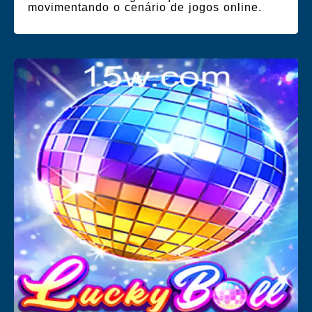
movimentando o cenário de jogos online.