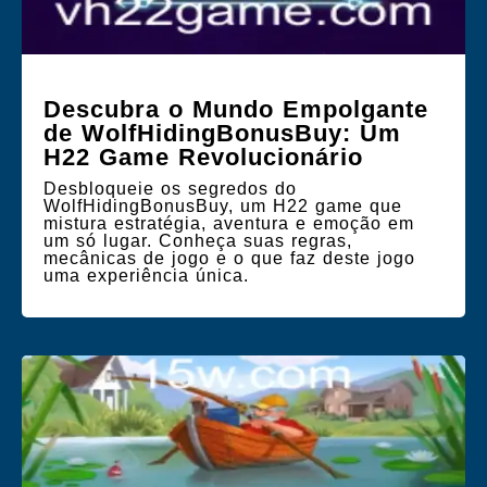
Descubra o Mundo Empolgante
de WolfHidingBonusBuy: Um
H22 Game Revolucionário
Desbloqueie os segredos do
WolfHidingBonusBuy, um H22 game que
mistura estratégia, aventura e emoção em
um só lugar. Conheça suas regras,
mecânicas de jogo e o que faz deste jogo
uma experiência única.