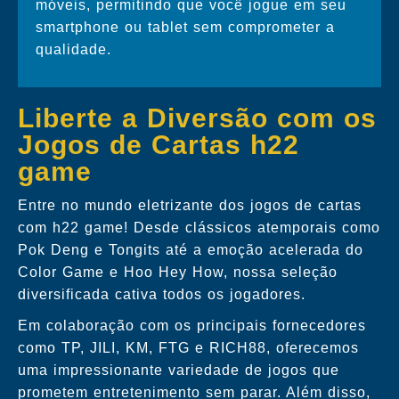
móveis, permitindo que você jogue em seu
smartphone ou tablet sem comprometer a
qualidade.
Liberte a Diversão com os
Jogos de Cartas h22
game
Entre no mundo eletrizante dos jogos de cartas
com h22 game! Desde clássicos atemporais como
Pok Deng e Tongits até a emoção acelerada do
Color Game e Hoo Hey How, nossa seleção
diversificada cativa todos os jogadores.
Em colaboração com os principais fornecedores
como TP, JILI, KM, FTG e RICH88, oferecemos
uma impressionante variedade de jogos que
prometem entretenimento sem parar. Além disso,