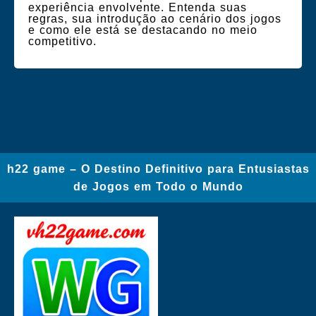
experiência envolvente. Entenda suas
regras, sua introdução ao cenário dos jogos
e como ele está se destacando no meio
competitivo.
h22 game – O Destino Definitivo para Entusiastas
de Jogos em Todo o Mundo