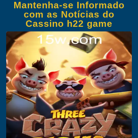
Mantenha-se Informado
com as Notícias do
Cassino h22 game