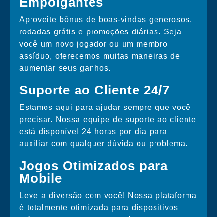
Empolgantes
Aproveite bônus de boas-vindas generosos,
rodadas grátis e promoções diárias. Seja
você um novo jogador ou um membro
assíduo, oferecemos muitas maneiras de
aumentar seus ganhos.
Suporte ao Cliente 24/7
Estamos aqui para ajudar sempre que você
precisar. Nossa equipe de suporte ao cliente
está disponível 24 horas por dia para
auxiliar com qualquer dúvida ou problema.
Jogos Otimizados para
Mobile
Leve a diversão com você! Nossa plataforma
é totalmente otimizada para dispositivos