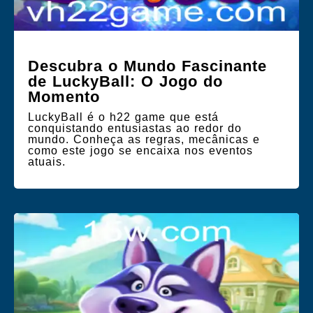
Descubra o Mundo Fascinante
de LuckyBall: O Jogo do
Momento
LuckyBall é o h22 game que está
conquistando entusiastas ao redor do
mundo. Conheça as regras, mecânicas e
como este jogo se encaixa nos eventos
atuais.