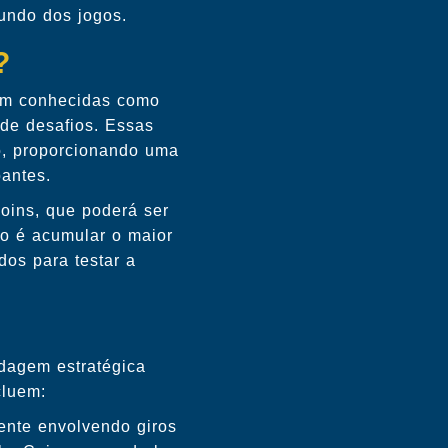
undo dos jogos.
?
bém conhecidas como
 de desafios. Essas
o, proporcionando uma
antes.
Coins, que poderá ser
ivo é acumular o maior
dos para testar a
rdagem estratégica
cluem:
ente envolvendo giros