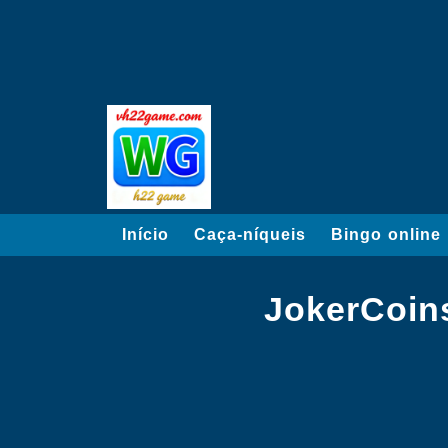
Início
Caça-níqueis
Bingo online
JokerCoin