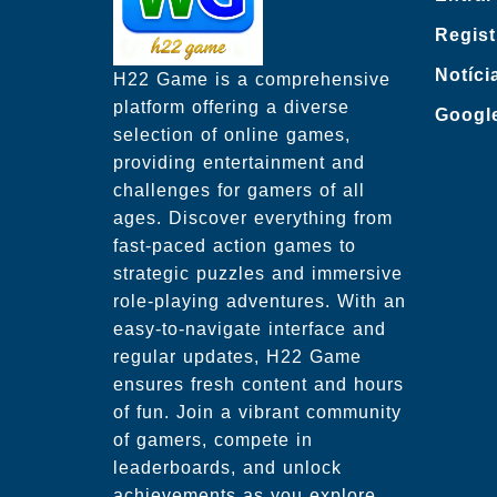
Regist
Notíci
H22 Game is a comprehensive
platform offering a diverse
Googl
selection of online games,
providing entertainment and
challenges for gamers of all
ages. Discover everything from
fast-paced action games to
strategic puzzles and immersive
role-playing adventures. With an
easy-to-navigate interface and
regular updates, H22 Game
ensures fresh content and hours
of fun. Join a vibrant community
of gamers, compete in
leaderboards, and unlock
achievements as you explore