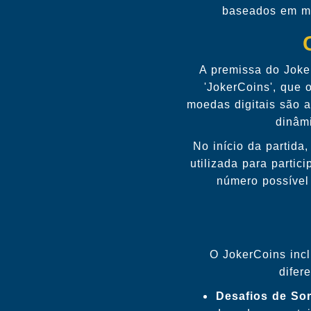
baseados em mo
A premissa do Joke
'JokerCoins', que 
moedas digitais são 
dinâm
No início da partida
utilizada para partic
número possível 
O JokerCoins incl
difer
Desafios de Sor