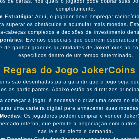
ios de cartas, nos quais o jogador pode dobrar suas J
completamente.
e Estratégia:
Aqui, o jogador deve empregar raciocínio 
ara superar os obstáculos e acumular mais moedas. Est
a-cabeças complexos e decisões de investimento dentr
porárias:
Eventos especiais que ocorrem esporadicam
e de ganhar grandes quantidades de JokerCoins ao com
específicos dentro de um tempo determinado.
Regras do Jogo JokerCoins
oins são desenhadas para garantir que o jogo seja equi
dos os participantes. Abaixo estão as diretrizes principa
a começar a jogar, é necessário criar uma conta no si
istrar uma carteira digital para armazenar suas moedas 
 Moedas:
Os jogadores podem comprar e vender Joker
mercado interno, que permite a negociação com outros
nas leis de oferta e demanda.