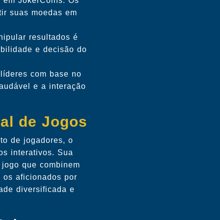
a em JokerCoins. Os
stir suas moedas em
ipular resultados é
abilidade e decisão do
 líderes com base no
audável e a interação
al de Jogos
to de jogadores, o
s interativos. Sua
e jogo que combinem
 os aficionados por
de diversificada e