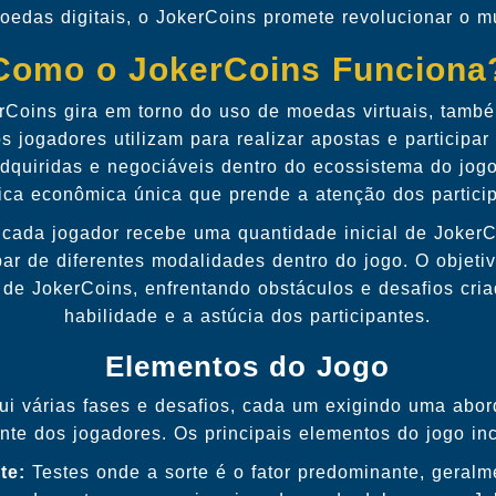
edas digitais, o JokerCoins promete revolucionar o m
Como o JokerCoins Funciona
rCoins gira em torno do uso de moedas virtuais, tam
os jogadores utilizam para realizar apostas e participar
adquiridas e negociáveis dentro do ecossistema do jog
ica econômica única que prende a atenção dos particip
, cada jogador recebe uma quantidade inicial de Joker
ipar de diferentes modalidades dentro do jogo. O objet
de JokerCoins, enfrentando obstáculos e desafios cria
habilidade e a astúcia dos participantes.
Elementos do Jogo
ui várias fases e desafios, cada um exigindo uma abo
ente dos jogadores. Os principais elementos do jogo in
te:
Testes onde a sorte é o fator predominante, geralm