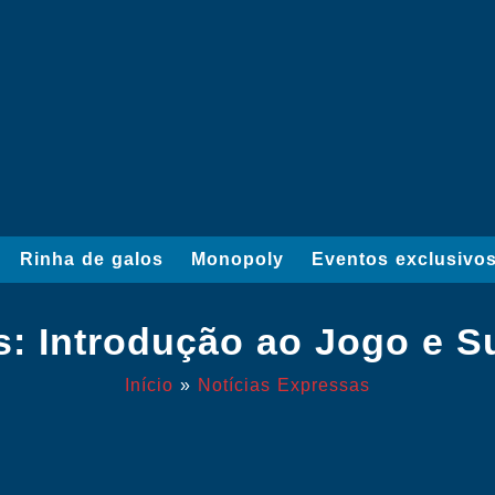
Rinha de galos
Monopoly
Eventos exclusivo
s: Introdução ao Jogo e S
Início
»
Notícias Expressas