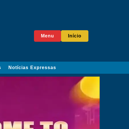
Menu
Início
s
Notícias Expressas