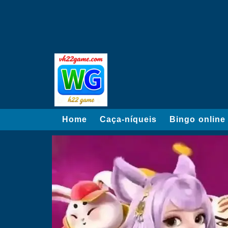
Home
Caça-níqueis
Bingo online