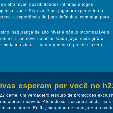
 alto nível, possibilidades infinitas e jogos
mpensar você. Seja você um jogador experiente ou
rece a experiência de jogo definitiva, com algo para
sino, segurança de alto nível e bônus incomparáveis,
online a um novo patamar. Cada jogo, cada giro e
 mudam a vida — tudo o que você precisa fazer é
sivas esperam por você no h
22 game, um verdadeiro tesouro de promoções exclusi
as ofertas incríveis. Além disso, descubra ainda mais
ensas maiores. Então, mergulhe de cabeça e aproveite