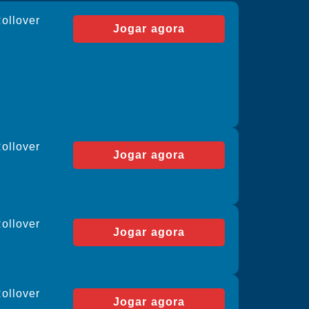
ollover
Jogar agora
ollover
Jogar agora
ollover
Jogar agora
ollover
Jogar agora