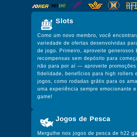
Slots
Como um novo membro, você encontrar
variedade de ofertas desenvolvidas par
de jogo. Primeiro, aproveite generosos
recompensas sem depósito para começa
não para por aí — aproveite promoçõe
fidelidade, benefícios para high rollers
jogos, como rodadas grátis para os aman
uma experiência sempre emocionante 
game!
Jogos de Pesca
Mergulhe nos jogos de pesca de h22 g