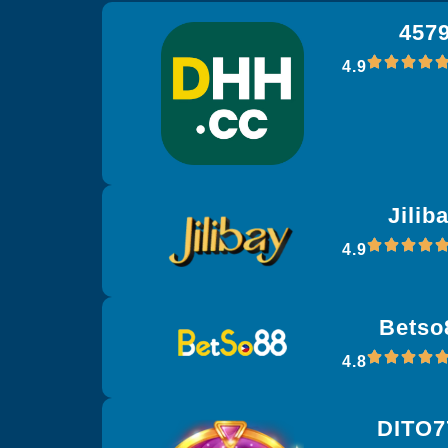
457
4.9
Jilib
4.9
Betso
4.8
DITO7