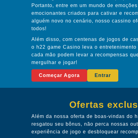
Portanto, entre em um mundo de emoções de
emocionantes criados para cativar e reco
alguém novo no cenário, nosso cassino ofe
todos!
Além disso, com centenas de jogos de cas
o h22 game Casino leva o entretenimento 
cada mão podem levar a recompensas que
mergulhar e jogar!
Começar Agora
Entrar
Ofertas exclu
Além da nossa oferta de boas-vindas do h
resgatou seu bônus, não perca nossas outr
experiência de jogo e desbloquear recomp