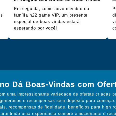
Em seguida, como novo membro da
P
as
família h22 game VIP, um presente
d
especial de boas-vindas estará
v
esperando por você!
c
no Dá Boas-Vindas com Ofert
m uma impressionante variedade de ofertas criadas pa
s generosos e recompensas sem depósito para começar.
is, recompensas de fidelidade, benefícios para high ro
, garantindo uma experiência sempre emocionante e re