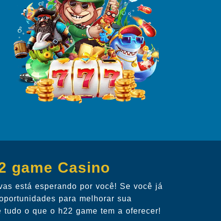
22 game Casino
vas está esperando por você! Se você já
 oportunidades para melhorar sua
 tudo o que o h22 game tem a oferecer!