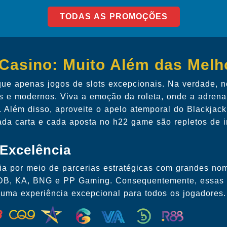
TODAS AS PROMOÇÕES
Casino: Muito Além das Melho
ue apenas jogos de slots excepcionais. Na verdade, n
s e modernos. Viva a emoção da roleta, onde a adrenal
. Além disso, aproveite o apelo atemporal do Blackjac
da carta e cada aposta no h22 game são repletos de in
Excelência
 por meio de parcerias estratégicas com grandes nomes
DB, KA, BNG e PP Gaming. Consequentemente, essas 
 uma experiência excepcional para todos os jogadores.