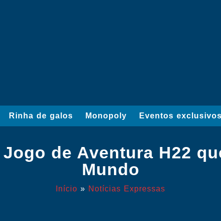
Rinha de galos
Monopoly
Eventos exclusivo
 Jogo de Aventura H22 qu
Mundo
Início
»
Notícias Expressas