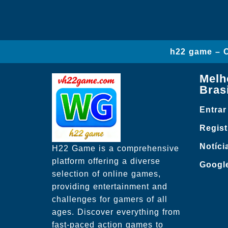
h22 game – O
Melh
Brasi
Entrar
Regist
Notíci
H22 Game is a comprehensive
platform offering a diverse
Googl
selection of online games,
providing entertainment and
challenges for gamers of all
ages. Discover everything from
fast-paced action games to