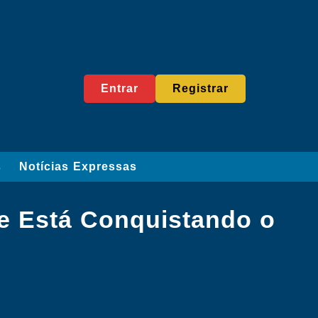
Entrar
Registrar
s
Notícias Expressas
e Está Conquistando o