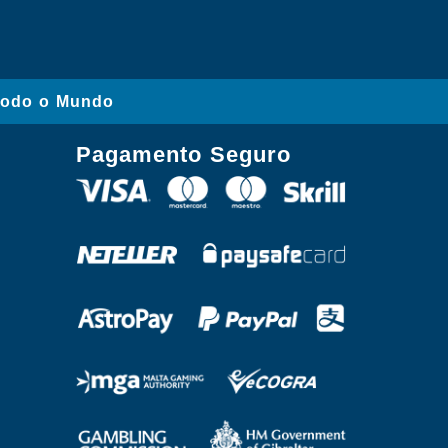
 Todo o Mundo
Pagamento Seguro