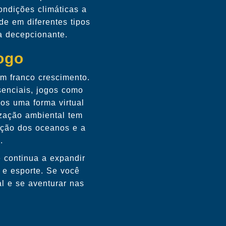
ndições climáticas a
de em diferentes tipos
ta decepcionante.
ogo
m franco crescimento.
senciais, jogos como
os uma forma virtual
ização ambiental tem
ação dos oceanos e a
.
e continua a expandir
 e esporte. Se você
al e se aventurar nas