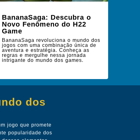
BananaSaga: Descubra o
Novo Fenômeno do H22
Game
BananaSaga revoluciona o mundo dos
jogos com uma combinação única de
aventura e estratégia. Conheça as
regras e mergulhe nessa jornada
intrigante do mundo dos games.
undo dos
 um jogo que promete
nte popularidade dos