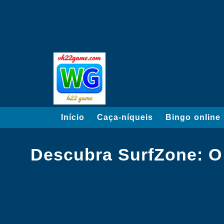
Início
Caça-níqueis
Bingo online
Descubra SurfZone: O