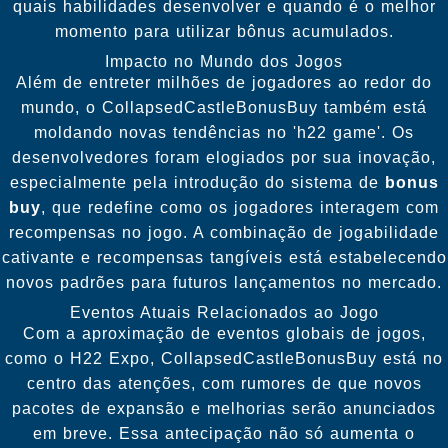
quais habilidades desenvolver e quando é o melhor
momento para utilizar bônus acumulados.
Impacto no Mundo dos Jogos
Além de entreter milhões de jogadores ao redor do
mundo, o CollapsedCastleBonusBuy também está
moldando novas tendências no 'h22 game'. Os
desenvolvedores foram elogiados por sua inovação,
especialmente pela introdução do sistema de
bonus
buy
, que redefine como os jogadores interagem com
recompensas no jogo. A combinação de jogabilidade
cativante e recompensas tangíveis está estabelecendo
novos padrões para futuros lançamentos no mercado.
Eventos Atuais Relacionados ao Jogo
Com a aproximação de eventos globais de jogos,
como o H22 Expo, CollapsedCastleBonusBuy está no
centro das atenções, com rumores de que novos
pacotes de expansão e melhorias serão anunciados
em breve. Essa antecipação não só aumenta o