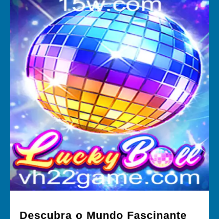
Descubra o Mundo Fascinante