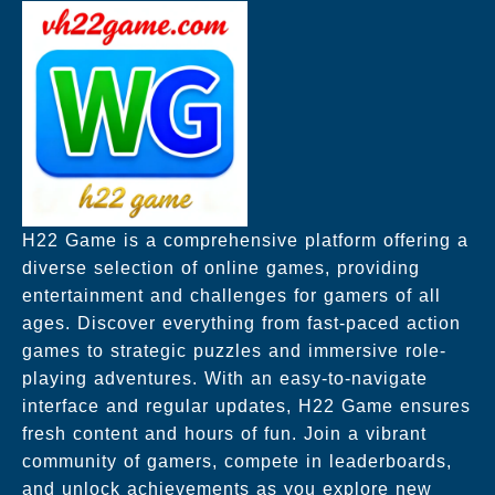
H22 Game is a comprehensive platform offering a
diverse selection of online games, providing
entertainment and challenges for gamers of all
ages. Discover everything from fast-paced action
games to strategic puzzles and immersive role-
playing adventures. With an easy-to-navigate
interface and regular updates, H22 Game ensures
fresh content and hours of fun. Join a vibrant
community of gamers, compete in leaderboards,
and unlock achievements as you explore new