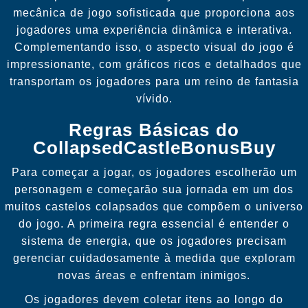
mecânica de jogo sofisticada que proporciona aos
jogadores uma experiência dinâmica e interativa.
Complementando isso, o aspecto visual do jogo é
impressionante, com gráficos ricos e detalhados que
transportam os jogadores para um reino de fantasia
vívido.
Regras Básicas do
CollapsedCastleBonusBuy
Para começar a jogar, os jogadores escolherão um
personagem e começarão sua jornada em um dos
muitos castelos colapsados que compõem o universo
do jogo. A primeira regra essencial é entender o
sistema de energia, que os jogadores precisam
gerenciar cuidadosamente à medida que exploram
novas áreas e enfrentam inimigos.
Os jogadores devem coletar itens ao longo do