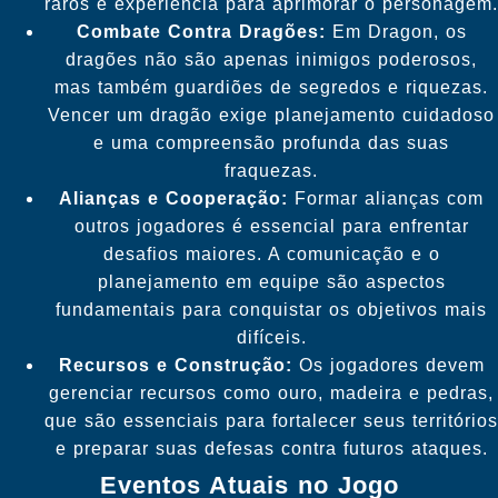
raros e experiência para aprimorar o personagem.
Combate Contra Dragões:
Em Dragon, os
dragões não são apenas inimigos poderosos,
mas também guardiões de segredos e riquezas.
Vencer um dragão exige planejamento cuidadoso
e uma compreensão profunda das suas
fraquezas.
Alianças e Cooperação:
Formar alianças com
outros jogadores é essencial para enfrentar
desafios maiores. A comunicação e o
planejamento em equipe são aspectos
fundamentais para conquistar os objetivos mais
difíceis.
Recursos e Construção:
Os jogadores devem
gerenciar recursos como ouro, madeira e pedras,
que são essenciais para fortalecer seus territórios
e preparar suas defesas contra futuros ataques.
Eventos Atuais no Jogo