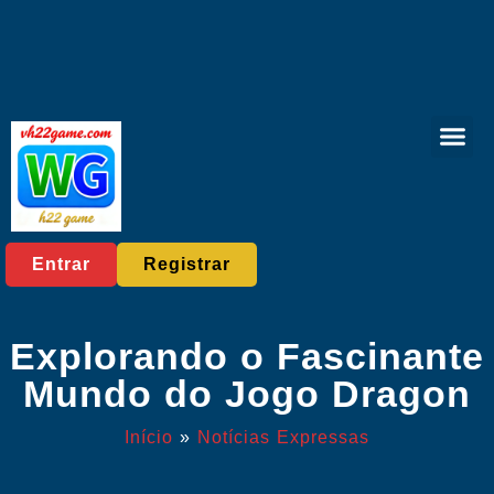
Caça-níqu
Bingo onlin
Rinha de galos
Eventos e
Notícias E
Entrar
Registrar
Explorando o Fascinante
Mundo do Jogo Dragon
Início
»
Notícias Expressas