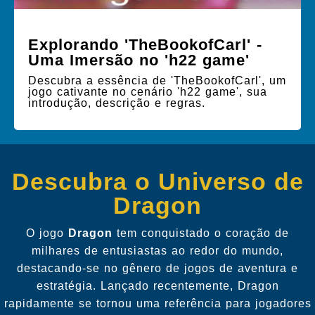
Explorando 'TheBookofCarl' -
Uma Imersão no 'h22 game'
Descubra a essência de 'TheBookofCarl', um
jogo cativante no cenário 'h22 game', sua
introdução, descrição e regras.
Descubra o Universo de
Dragon
O jogo
Dragon
tem conquistado o coração de
milhares de entusiastas ao redor do mundo,
destacando-se no gênero de jogos de aventura e
estratégia. Lançado recentemente, Dragon
rapidamente se tornou uma referência para jogadores