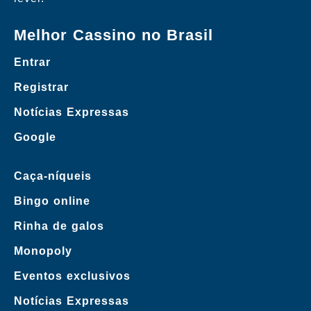
Melhor Cassino no Brasil
Entrar
Registrar
Notícias Expressas
Google
Caça-níqueis
Bingo online
Rinha de galos
Monopoly
Eventos exclusivos
Notícias Expressas