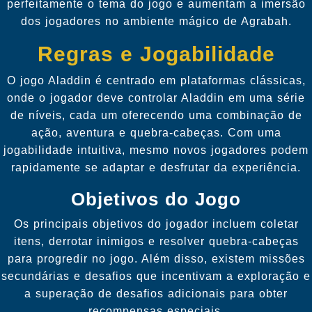
perfeitamente o tema do jogo e aumentam a imersão
dos jogadores no ambiente mágico de Agrabah.
Regras e Jogabilidade
O jogo Aladdin é centrado em plataformas clássicas,
onde o jogador deve controlar Aladdin em uma série
de níveis, cada um oferecendo uma combinação de
ação, aventura e quebra-cabeças. Com uma
jogabilidade intuitiva, mesmo novos jogadores podem
rapidamente se adaptar e desfrutar da experiência.
Objetivos do Jogo
Os principais objetivos do jogador incluem coletar
itens, derrotar inimigos e resolver quebra-cabeças
para progredir no jogo. Além disso, existem missões
secundárias e desafios que incentivam a exploração e
a superação de desafios adicionais para obter
recompensas especiais.