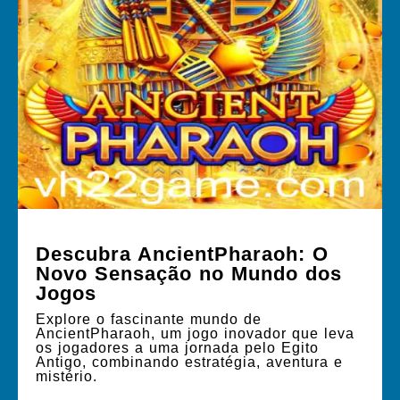
Descubra AncientPharaoh: O
Novo Sensação no Mundo dos
Jogos
Explore o fascinante mundo de
AncientPharaoh, um jogo inovador que leva
os jogadores a uma jornada pelo Egito
Antigo, combinando estratégia, aventura e
mistério.