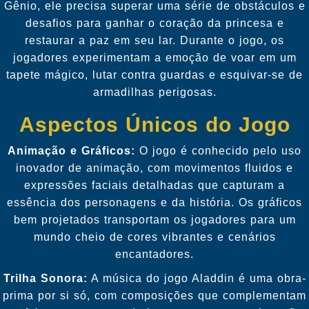
Gênio, ele precisa superar uma série de obstáculos e
desafios para ganhar o coração da princesa e
restaurar a paz em seu lar. Durante o jogo, os
jogadores experimentam a emoção de voar em um
tapete mágico, lutar contra guardas e esquivar-se de
armadilhas perigosas.
Aspectos Únicos do Jogo
Animação e Gráficos:
O jogo é conhecido pelo uso
inovador de animação, com movimentos fluidos e
expressões faciais detalhadas que capturam a
essência dos personagens e da história. Os gráficos
bem projetados transportam os jogadores para um
mundo cheio de cores vibrantes e cenários
encantadores.
Trilha Sonora:
A música do jogo Aladdin é uma obra-
prima por si só, com composições que complementam