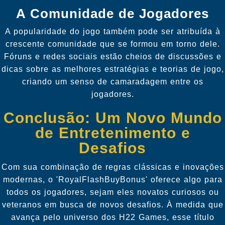
A Comunidade de Jogadores
A popularidade do jogo também pode ser atribuída à
crescente comunidade que se formou em torno dele.
Fóruns e redes sociais estão cheios de discussões e
dicas sobre as melhores estratégias e teorias de jogo,
criando um senso de camaradagem entre os
jogadores.
Conclusão: Um Novo Mundo
de Entretenimento e
Desafios
Com sua combinação de regras clássicas e inovações
modernas, o 'RoyalFlashBuyBonus' oferece algo para
todos os jogadores, sejam eles novatos curiosos ou
veteranos em busca de novos desafios. À medida que
avança pelo universo dos H22 Games, esse título