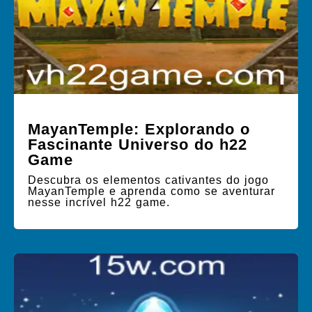
MayanTemple: Explorando o
Fascinante Universo do h22
Game
Descubra os elementos cativantes do jogo
MayanTemple e aprenda como se aventurar
nesse incrível h22 game.