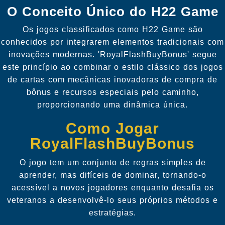
O Conceito Único do H22 Game
Os jogos classificados como H22 Game são
conhecidos por integrarem elementos tradicionais com
inovações modernas. 'RoyalFlashBuyBonus' segue
este princípio ao combinar o estilo clássico dos jogos
de cartas com mecânicas inovadoras de compra de
bônus e recursos especiais pelo caminho,
proporcionando uma dinâmica única.
Como Jogar
RoyalFlashBuyBonus
O jogo tem um conjunto de regras simples de
aprender, mas difíceis de dominar, tornando-o
acessível a novos jogadores enquanto desafia os
veteranos a desenvolvê-lo seus próprios métodos e
estratégias.