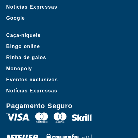
Notícias Expressas
Google
Caça-níqueis
Bingo online
Rinha de galos
Monopoly
Eventos exclusivos
Notícias Expressas
Pagamento Seguro