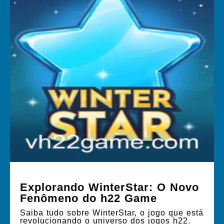
Explorando WinterStar: O Novo
Fenômeno do h22 Game
Saiba tudo sobre WinterStar, o jogo que está
revolucionando o universo dos jogos h22.