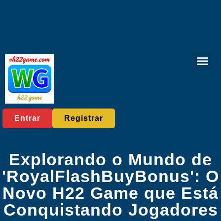
Caça-níqu
Bingo onlin
Rinha de galos
Eventos e
Notícias E
Entrar
Registrar
Explorando o Mundo de
'RoyalFlashBuyBonus': O
Novo H22 Game que Está
Conquistando Jogadores