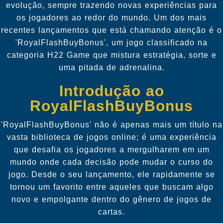
evolução, sempre trazendo novas experiências para
os jogadores ao redor do mundo. Um dos mais
recentes lançamentos que está chamando atenção é o
'RoyalFlashBuyBonus', um jogo classificado na
categoria H22 Game que mistura estratégia, sorte e
uma pitada de adrenalina.
Introdução ao
RoyalFlashBuyBonus
'RoyalFlashBuyBonus' não é apenas mais um título na
vasta biblioteca de jogos online; é uma experiência
que desafia os jogadores a mergulharem em um
mundo onde cada decisão pode mudar o curso do
jogo. Desde o seu lançamento, ele rapidamente se
tornou um favorito entre aqueles que buscam algo
novo e empolgante dentro do gênero de jogos de
cartas.