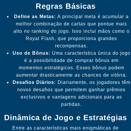
Regras Básicas
Define as Metas:
A principal meta é acumular a
melhor combinação de cartas que pontue mais
alto no ranking do jogo. Isso inclui mãos como o
Royal Flash, que proporciona grandes
recompensas.
Uso de Bônus:
Uma característica única do jogo
é a possibilidade de comprar bônus em
momentos estratégicos. Esses bônus podem
aumentar drasticamente as chances de vitória.
Desafios Diários:
Diariamente, os jogadores têm
novos desafios que permitem ganhar prêmios
exclusivos e vantagens adicionais para as
partidas.
Dinâmica de Jogo e Estratégias
Entre as características mais enigmáticas de