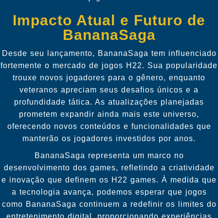
Impacto Atual e Futuro de
BananaSaga
Desde seu lançamento, BananaSaga tem influenciado
fortemente o mercado de jogos H22. Sua popularidade
trouxe novos jogadores para o gênero, enquanto
veteranos apreciam seus desafios únicos e a
profundidade tática. As atualizações planejadas
prometem expandir ainda mais este universo,
oferecendo novos conteúdos e funcionalidades que
manterão os jogadores investidos por anos.
BananaSaga representa um marco no
desenvolvimento dos games, refletindo a criatividade
e inovação que definem os H22 games. À medida que
a tecnologia avança, podemos esperar que jogos
como BananaSaga continuem a redefinir os limites do
entretenimento digital, proporcionando experiências