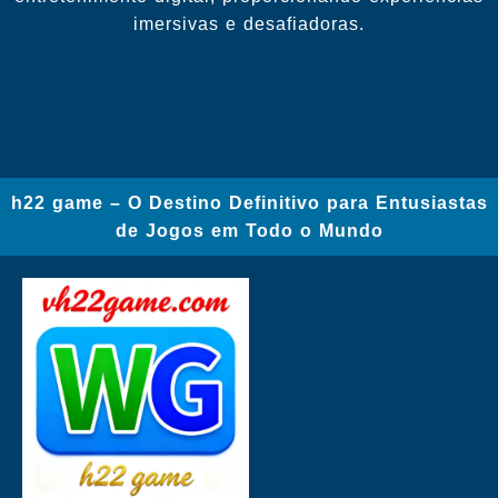
imersivas e desafiadoras.
h22 game – O Destino Definitivo para Entusiastas
de Jogos em Todo o Mundo