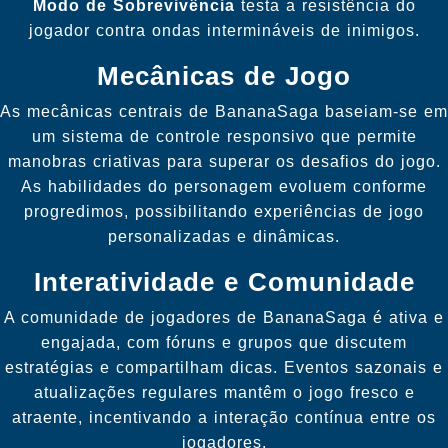
Modo de Sobrevivência
testa a resistência do
jogador contra ondas intermináveis de inimigos.
Mecânicas de Jogo
As mecânicas centrais de BananaSaga baseiam-se em
um sistema de controle responsivo que permite
manobras criativas para superar os desafios do jogo.
As habilidades do personagem evoluem conforme
progredimos, possibilitando experiências de jogo
personalizadas e dinâmicas.
Interatividade e Comunidade
A comunidade de jogadores de BananaSaga é ativa e
engajada, com fóruns e grupos que discutem
estratégias e compartilham dicas. Eventos sazonais e
atualizações regulares mantêm o jogo fresco e
atraente, incentivando a interação contínua entre os
jogadores.