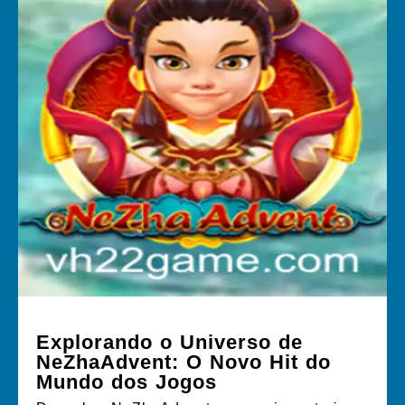
Explorando o Universo de
NeZhaAdvent: O Novo Hit do
Mundo dos Jogos