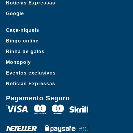
Notícias Expressas
Google
Caça-níqueis
Bingo online
Rinha de galos
Monopoly
Eventos exclusivos
Notícias Expressas
Pagamento Seguro