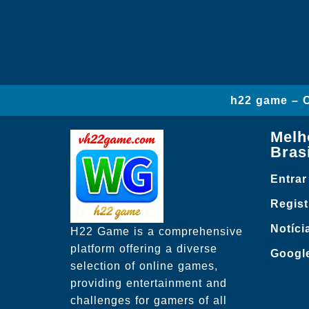
h22 game – O
Melh
Brasi
Entrar
Regist
Notíci
H22 Game is a comprehensive
platform offering a diverse
Googl
selection of online games,
providing entertainment and
challenges for gamers of all