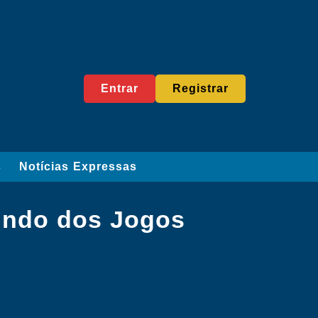
Entrar
Registrar
s
Notícias Expressas
undo dos Jogos