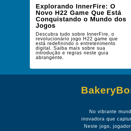
Explorando InnerFire: O
Novo H22 Game Que Está
Conquistando o Mundo dos
Jogos
Descubra tudo sobre InnerFire, o
revolucionário jogo H22 game que
está redefinindo o entretenimento
digital. Saiba mais sobre sua
introdução e regras neste guia
abrangente.
BakeryBon
No vibrante mund
inovadora que captu
Neste jogo, jogado