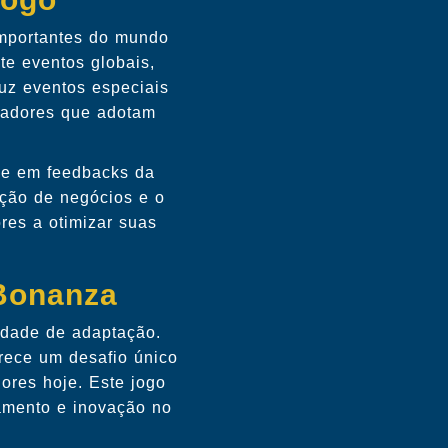
importantes do mundo
te eventos globais,
duz eventos especiais
gadores que adotam
ase em feedbacks da
ação de negócios e o
res a otimizar suas
Bonanza
idade de adaptação.
erece um desafio único
ores hoje. Este jogo
jamento e inovação no