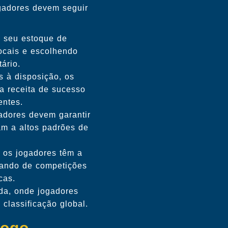
ogadores devem seguir
 seu estoque de
ocais e escolhendo
ário.
 à disposição, os
a receita de sucesso
entes.
gadores devem garantir
am a altos padrões de
 os jogadores têm a
ipando de competições
cas.
da, onde jogadores
classificação global.
Jogo