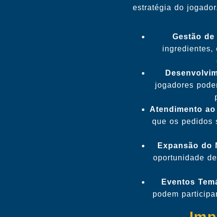
estratégia do jogado
Gestão de
ingredientes,
Desenvolvim
jogadores podem
Atendimento ao 
que os pedidos 
Expansão do 
oportunidade de
Eventos Temá
podem participa
Imp