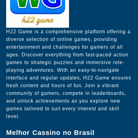
H22 Game is a comprehensive platform offering a
diverse selection of online games, providing
entertainment and challenges for gamers of all
ages. Discover everything from fast-paced action
games to strategic puzzles and immersive role-
playing adventures. With an easy-to-navigate
interface and regular updates, H22 Game ensures
fresh content and hours of fun. Join a vibrant
community of gamers, compete in leaderboards,
and unlock achievements as you explore new
games tailored to suit every interest and skill
level.
Melhor Cassino no Brasil