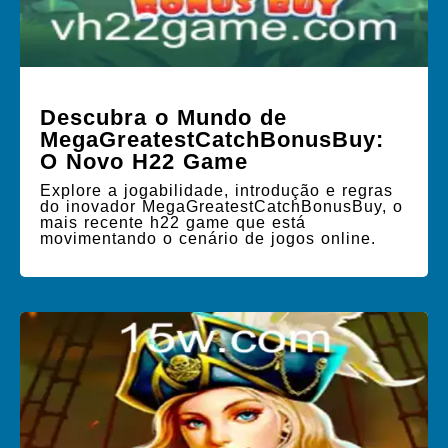
Descubra o Mundo de
MegaGreatestCatchBonusBuy:
O Novo H22 Game
Explore a jogabilidade, introdução e regras
do inovador MegaGreatestCatchBonusBuy, o
mais recente h22 game que está
movimentando o cenário de jogos online.