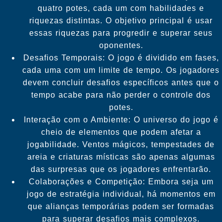
quatro potes, cada um com habilidades e
riquezas distintas. O objetivo principal é usar
essas riquezas para progredir e superar seus
oponentes.
Desafios Temporais: O jogo é dividido em fases,
cada uma com um limite de tempo. Os jogadores
devem concluir desafios específicos antes que o
tempo acabe para não perder o controle dos
potes.
Interação com o Ambiente: O universo do jogo é
cheio de elementos que podem afetar a
jogabilidade. Ventos mágicos, tempestades de
areia e criaturas místicas são apenas algumas
das surpresas que os jogadores enfrentarão.
Colaborações e Competição: Embora seja um
jogo de estratégia individual, há momentos em
que alianças temporárias podem ser formadas
para superar desafios mais complexos.