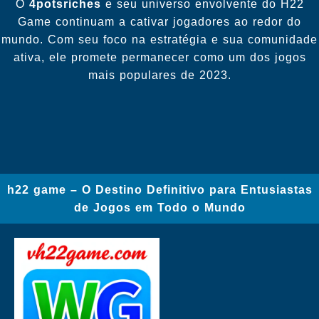
O
4potsriches
e seu universo envolvente do H22
Game continuam a cativar jogadores ao redor do
mundo. Com seu foco na estratégia e sua comunidade
ativa, ele promete permanecer como um dos jogos
mais populares de 2023.
h22 game – O Destino Definitivo para Entusiastas
de Jogos em Todo o Mundo