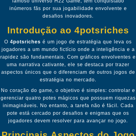
famoso universo H22 Game, tem conquistado
inúmeros fãs por sua jogabilidade envolvente e
desafios inovadores.
Introdução ao 4potsriches
O
4potsriches
é um jogo de estratégia que leva os
jogadores a um mundo fictício onde a inteligência e a
rapidez são fundamentais. Com gráficos envolventes e
uma narrativa cativante, ele se destaca por trazer
aspectos únicos que o diferenciam de outros jogos de
estratégia no mercado.
No coração do game, o objetivo é simples: controlar e
gerenciar quatro potes mágicos que possuem riquezas
inimagináveis. No entanto, a tarefa não é fácil. Cada
pote está cercado por desafios e enigmas que os
jogadores devem resolver para avançar no jogo.
Principais Aspectos do Jogo