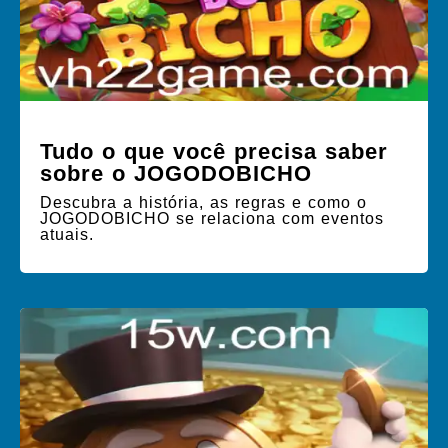
Tudo o que você precisa saber
sobre o JOGODOBICHO
Descubra a história, as regras e como o
JOGODOBICHO se relaciona com eventos
atuais.