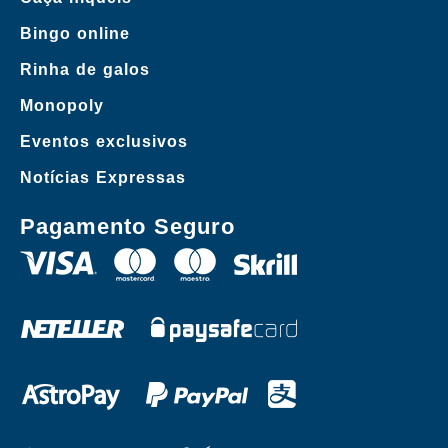
Bingo online
Rinha de galos
Monopoly
Eventos exclusivos
Notícias Expressas
Pagamento Seguro