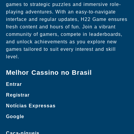
games to strategic puzzles and immersive role-
playing adventures. With an easy-to-navigate
interface and regular updates, H22 Game ensures
fresh content and hours of fun. Join a vibrant
community of gamers, compete in leaderboards,
and unlock achievements as you explore new
games tailored to suit every interest and skill
level.
Melhor Cassino no Brasil
Entrar
Registrar
Notícias Expressas
Google
Caça-níqueis