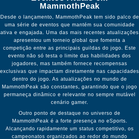
MammothPeak
Desde o lançamento, MammothPeak tem sido palco de
uma série de eventos que mantém sua comunidade
ativa e engajada. Uma das mais recentes atualizações
apresentou um torneio global que fomenta a
competição entre as principais guildas do jogo. Este
evento não só testa o limite das habilidades dos
jogadores, mas também fornece recompensas
exclusivas que impactam diretamente nas capacidades
dentro do jogo. As atualizações no mundo de
MammothPeak são constantes, garantindo que o jogo
permaneça dinâmico e relevante no sempre mutável
cenário gamer.
Outro ponto de destaque no universo de
MammothPeak é a forte presença no eSports.
Alcançando rapidamente um status competitivo, os
campeonatos organizados ao redor do mundo