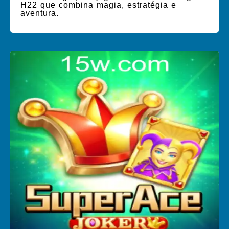
H22 que combina magia, estratégia e
aventura.