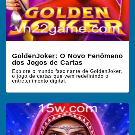
GoldenJoker: O Novo Fenômeno
dos Jogos de Cartas
Explore o mundo fascinante de GoldenJoker,
o jogo de cartas que vem redefinindo o
entretenimento digital.