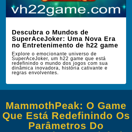
Descubra o Mundos de
SuperAceJoker: Uma Nova Era
no Entretenimento de h22 game
Explore o emocionante universo de
SuperAceJoker, um h22 game que está
redefinindo o mundo dos jogos com sua
dinâmica inovadora, história cativante e
regras envolventes.
MammothPeak: O Game
Que Está Redefinindo Os
Parâmetros Do