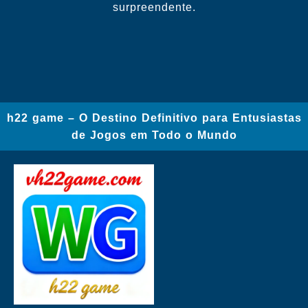
surpreendente.
h22 game – O Destino Definitivo para Entusiastas
de Jogos em Todo o Mundo