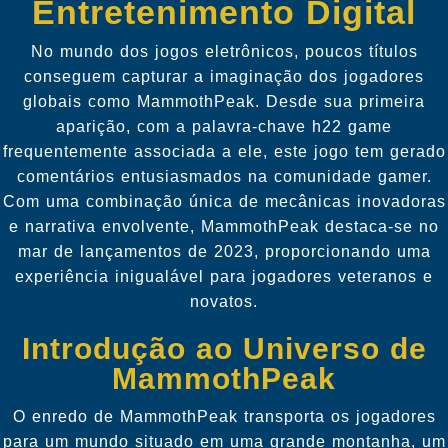
Entretenimento Digital
No mundo dos jogos eletrônicos, poucos títulos
conseguem capturar a imaginação dos jogadores
globais como MammothPeak. Desde sua primeira
aparição, com a palavra-chave h22 game
frequentemente associada a ele, este jogo tem gerado
comentários entusiasmados na comunidade gamer.
Com uma combinação única de mecânicas inovadoras
e narrativa envolvente, MammothPeak destaca-se no
mar de lançamentos de 2023, proporcionando uma
experiência inigualável para jogadores veteranos e
novatos.
Introdução ao Universo de
MammothPeak
O enredo de MammothPeak transporta os jogadores
para um mundo situado em uma grande montanha, um