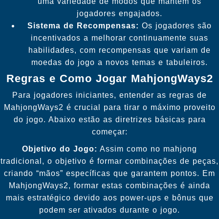
uma variedade de modos que mantém os
jogadores engajados.
Sistema de Recompensas:
Os jogadores são
incentivados a melhorar continuamente suas
habilidades, com recompensas que variam de
moedas do jogo a novos temas e tabuleiros.
Regras e Como Jogar MahjongWays2
Para jogadores iniciantes, entender as regras de
MahjongWays2 é crucial para tirar o máximo proveito
do jogo. Abaixo estão as diretrizes básicas para
começar:
Objetivo do Jogo:
Assim como no mahjong
tradicional, o objetivo é formar combinações de peças,
criando “mãos” específicas que garantem pontos. Em
MahjongWays2, formar estas combinações é ainda
mais estratégico devido aos power-ups e bônus que
podem ser ativados durante o jogo.