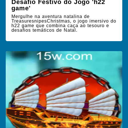
Desafio Festivo do Jogo 'h22
game'
Mergulhe na aventura natalina de
TreasuresnipesChristmas, o jogo imersivo do
h22 game que combina caça ao tesouro e
desafios temáticos de Natal.