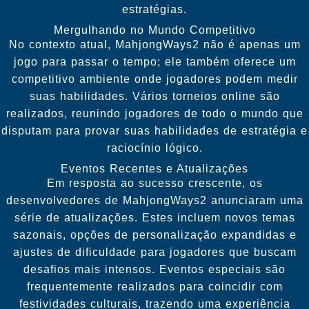
estratégias.
Mergulhando no Mundo Competitivo
No contexto atual, MahjongWays2 não é apenas um
jogo para passar o tempo; ele também oferece um
competitivo ambiente onde jogadores podem medir
suas habilidades. Vários torneios online são
realizados, reunindo jogadores de todo o mundo que
disputam para provar suas habilidades de estratégia e
raciocínio lógico.
Eventos Recentes e Atualizações
Em resposta ao sucesso crescente, os
desenvolvedores de MahjongWays2 anunciaram uma
série de atualizações. Estes incluem novos temas
sazonais, opções de personalização expandidas e
ajustes de dificuldade para jogadores que buscam
desafios mais intensos. Eventos especiais são
frequentemente realizados para coincidir com
festividades culturais, trazendo uma experiência