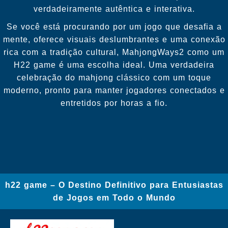
verdadeiramente autêntica e interativa.
Se você está procurando por um jogo que desafia a
mente, oferece visuais deslumbrantes e uma conexão
rica com a tradição cultural, MahjongWays2 como um
H22 game é uma escolha ideal. Uma verdadeira
celebração do mahjong clássico com um toque
moderno, pronto para manter jogadores conectados e
entretidos por horas a fio.
h22 game – O Destino Definitivo para Entusiastas
de Jogos em Todo o Mundo