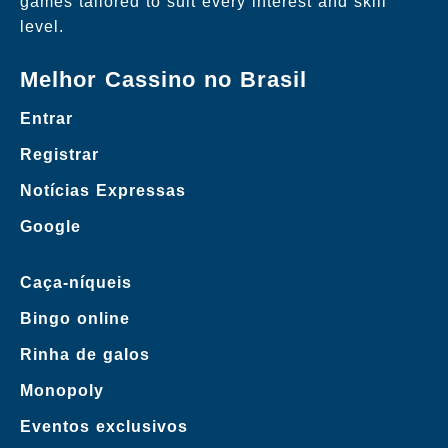
games tailored to suit every interest and skill
level.
Melhor Cassino no Brasil
Entrar
Registrar
Notícias Expressas
Google
Caça-níqueis
Bingo online
Rinha de galos
Monopoly
Eventos exclusivos