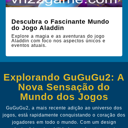
Descubra o Fascinante Mundo
do Jogo Aladdin
Explore a magia e as aventuras do jogo
Aladdin com foco nos aspectos únicos e
eventos atuais.
Explorando GuGuGu2: A
Nova Sensação do
Mundo dos Jogos
GuGuGu2, a mais recente adição ao universo dos
jogos, está rapidamente conquistando o coração dos
jogadores em todo o mundo. Com um design