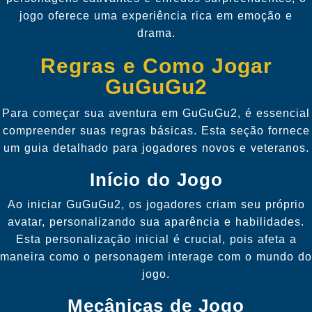
jogo oferece uma experiência rica em emoção e
drama.
Regras e Como Jogar
GuGuGu2
Para começar sua aventura em GuGuGu2, é essencial
compreender suas regras básicas. Esta seção fornece
um guia detalhado para jogadores novos e veteranos.
Início do Jogo
Ao iniciar GuGuGu2, os jogadores criam seu próprio
avatar, personalizando sua aparência e habilidades.
Esta personalização inicial é crucial, pois afeta a
maneira como o personagem interage com o mundo do
jogo.
Mecânicas de Jogo