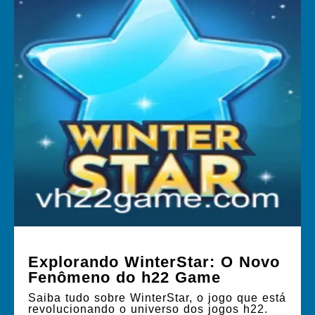
Explorando WinterStar: O Novo
Fenômeno do h22 Game
Saiba tudo sobre WinterStar, o jogo que está
revolucionando o universo dos jogos h22.