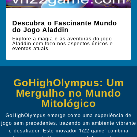
Descubra o Fascinante Mundo
do Jogo Aladdin
Explore a magia e as aventuras do jogo
Aladdin com foco nos aspectos únicos e
eventos atuais.
GoHighOlympus: Um
Mergulho no Mundo
Mitológico
GoHighOlympus emerge como uma experiência de
jogo sem precedentes, trazendo um ambiente vibrante
e desafiador. Este inovador 'h22 game' combina