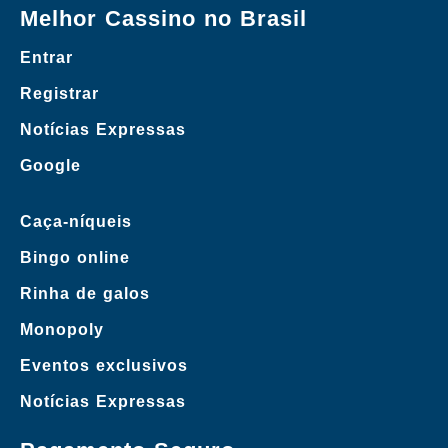
Melhor Cassino no Brasil
Entrar
Registrar
Notícias Expressas
Google
Caça-níqueis
Bingo online
Rinha de galos
Monopoly
Eventos exclusivos
Notícias Expressas