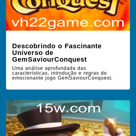
Descobrindo o Fascinante
Universo de
GemSaviourConquest
Uma análise aprofundada das
características, introdução e regras do
emocionante jogo GemSaviourConquest.