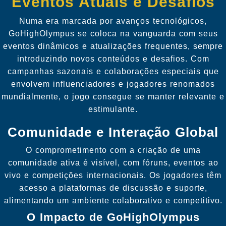
Eventos Atuais e Desafios
Numa era marcada por avanços tecnológicos,
GoHighOlympus se coloca na vanguarda com seus
eventos dinâmicos e atualizações frequentes, sempre
introduzindo novos conteúdos e desafios. Com
campanhas sazonais e colaborações especiais que
envolvem influenciadores e jogadores renomados
mundialmente, o jogo consegue se manter relevante e
estimulante.
Comunidade e Interação Global
O comprometimento com a criação de uma
comunidade ativa é visível, com fóruns, eventos ao
vivo e competições internacionais. Os jogadores têm
acesso a plataformas de discussão e suporte,
alimentando um ambiente colaborativo e competitivo.
O Impacto de GoHighOlympus