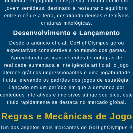
ocidental. O jogador começa sua jornada como um
jovem semideus, destinado a restaurar o equilíbrio
entre o céu e a terra, desafiando deuses e temíveis
criaturas mitológicas.
Desenvolvimento e Lançamento
Desde o anúncio oficial, GoHighOlympus gerou
expectativas consideráveis no mundo dos games.
Aproveitando as mais recentes tecnologias de
realidade aumentada e inteligência artificial, o jogo
oferece gráficos impressionantes e uma jogabilidade
fluida, elevando os padrões dos jogos de estratégia.
Lançado em um período em que a demanda por
conteúdos interativos e imersivos atinge seu pico, este
título rapidamente se destaca no mercado global.
Regras e Mecânicas de Jogo
Um dos aspetos mais marcantes de GoHighOlympus é