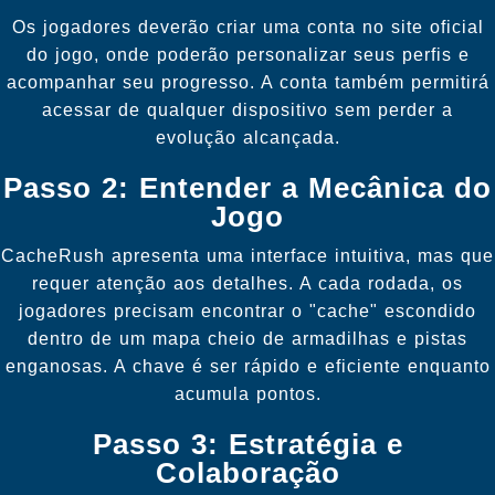
Os jogadores deverão criar uma conta no site oficial
do jogo, onde poderão personalizar seus perfis e
acompanhar seu progresso. A conta também permitirá
acessar de qualquer dispositivo sem perder a
evolução alcançada.
Passo 2: Entender a Mecânica do
Jogo
CacheRush apresenta uma interface intuitiva, mas que
requer atenção aos detalhes. A cada rodada, os
jogadores precisam encontrar o "cache" escondido
dentro de um mapa cheio de armadilhas e pistas
enganosas. A chave é ser rápido e eficiente enquanto
acumula pontos.
Passo 3: Estratégia e
Colaboração