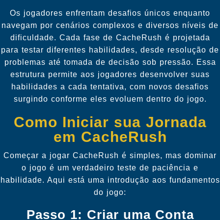
Os jogadores enfrentam desafios únicos enquanto
navegam por cenários complexos e diversos níveis de
dificuldade. Cada fase de CacheRush é projetada
para testar diferentes habilidades, desde resolução de
problemas até tomada de decisão sob pressão. Essa
estrutura permite aos jogadores desenvolver suas
habilidades a cada tentativa, com novos desafios
surgindo conforme eles evoluem dentro do jogo.
Como Iniciar sua Jornada
em CacheRush
Começar a jogar CacheRush é simples, mas dominar
o jogo é um verdadeiro teste de paciência e
habilidade. Aqui está uma introdução aos fundamentos
do jogo:
Passo 1: Criar uma Conta