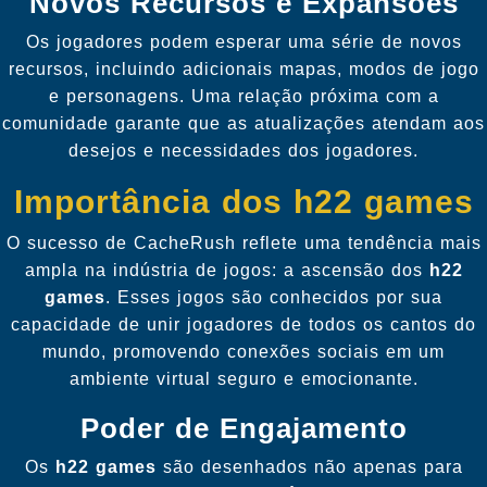
Novos Recursos e Expansões
Os jogadores podem esperar uma série de novos
recursos, incluindo adicionais mapas, modos de jogo
e personagens. Uma relação próxima com a
comunidade garante que as atualizações atendam aos
desejos e necessidades dos jogadores.
Importância dos h22 games
O sucesso de CacheRush reflete uma tendência mais
ampla na indústria de jogos: a ascensão dos
h22
games
. Esses jogos são conhecidos por sua
capacidade de unir jogadores de todos os cantos do
mundo, promovendo conexões sociais em um
ambiente virtual seguro e emocionante.
Poder de Engajamento
Os
h22 games
são desenhados não apenas para