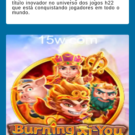
título inovador no universo dos jogos h22
que está conquistando jogadores em todo o
mundo.