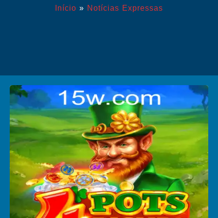
Início
»
Notícias Expressas